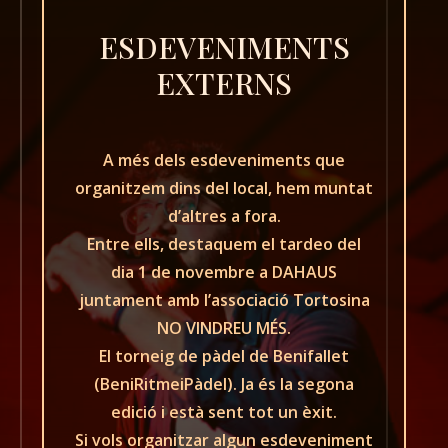
ESDEVENIMENTS
EXTERNS
A més dels esdeveniments que
organitzem dins del local, hem muntat
d’altres a fora.
Entre ells, destaquem el tardeo del
dia 1 de novembre a DAHAUS
juntament amb l’associació Tortosina
NO VINDREU MÉS.
El torneig de pàdel de Benifallet
(BeniRitmeiPàdel). Ja és la segona
edició i està sent tot un èxit.
Si vols organitzar algun esdeveniment