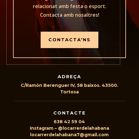
relacionat amb festa o esport.
Contacta amb nosaltres!
CONTACTA'NS
ADREÇA
C/Ramón Berenguer IV, 58 baixos. 43500.
Tortosa
CONTACTE
638 42 59 04
Instagram – @locarrerdelahabana
locarrerdelahabana7@gmail.com