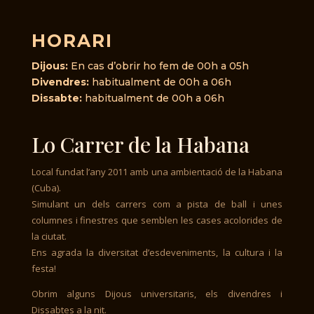
HORARI
Dijous:
En cas d’obrir ho fem de 00h a 05h
Divendres:
habitualment de 00h a 06h
Dissabte:
habitualment de 00h a 06h
Lo Carrer de la Habana
Local fundat l’any 2011 amb una ambientació de la Habana
(Cuba).
Simulant un dels carrers com a pista de ball i unes
columnes i finestres que semblen les cases acolorides de
la ciutat.
Ens agrada la diversitat d’esdeveniments, la cultura i la
festa!
Obrim alguns Dijous universitaris, els divendres i
Dissabtes a la nit.