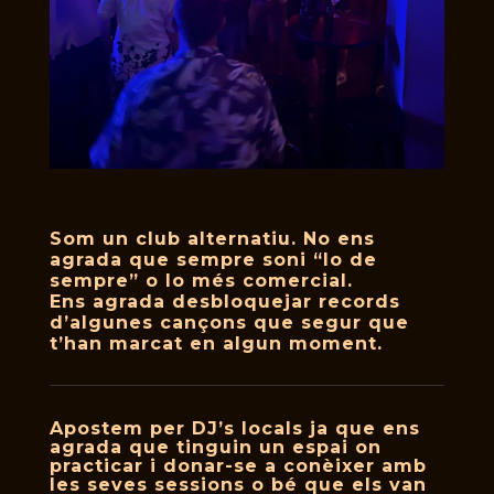
Som un club alternatiu. No ens
agrada que sempre soni “lo de
sempre” o lo més comercial.
Ens agrada desbloquejar records
d’algunes cançons que segur que
t’han marcat en algun moment.
Apostem per DJ’s locals ja que ens
agrada que tinguin un espai on
practicar i donar-se a conèixer amb
les seves sessions o bé que els van