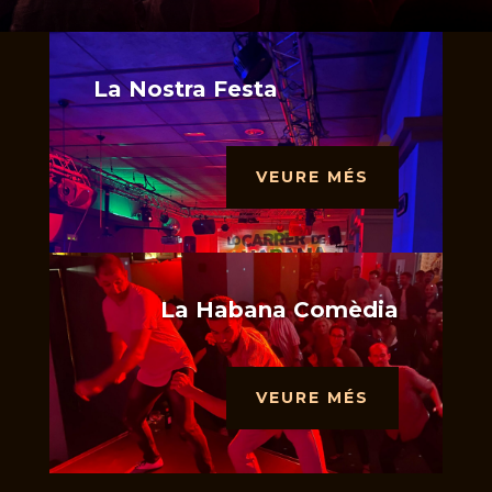
La Nostra Festa
VEURE MÉS
La Habana Comèdia
VEURE MÉS