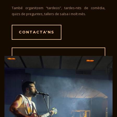
També organitzem “tardeos”, tardes-nits de comèdia,
quizs de preguntes, tallers de salsa i molt més.
CONTACTA'NS