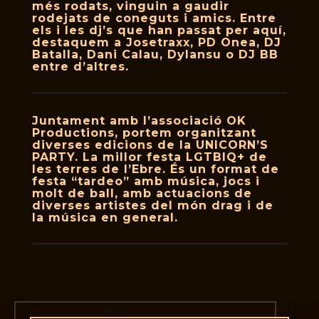
més rodats, vinguin a gaudir
rodejats de coneguts i amics. Entre
els i les dj’s que han passat per aquí,
destaquem a Josetraxx, PD Onea, DJ
Batalla, Dani Calau, Dylansu o DJ BB
entre d’altres.
Juntament amb l’associació OK
Productions, portem organitzant
diverses edicions de la UNICORN’S
PARTY. La millor festa LGTBIQ+ de
les terres de l’Ebre. És un format de
festa “tardeo” amb música, jocs i
molt de ball, amb actuacions de
diverses artistes del món drag i de
la música en general.